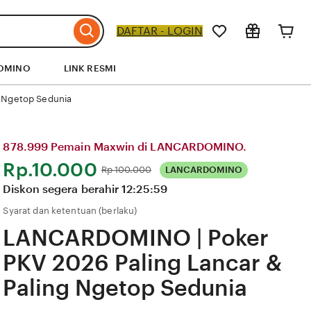
DAFTAR - LOGIN
OMINO
LINK RESMI
 Ngetop Sedunia
878.999 Pemain Maxwin di LANCARDOMINO.
Harga:
Rp.10.000
Normal:
Rp 100.000
LANCARDOMINO
Diskon segera berahir
12:25:59
Syarat dan ketentuan (berlaku)
LANCARDOMINO | Poker
PKV 2026 Paling Lancar &
Paling Ngetop Sedunia