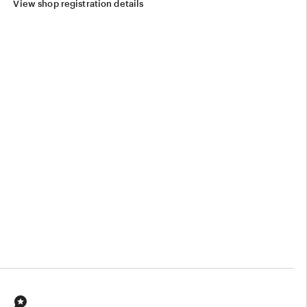
View shop registration details