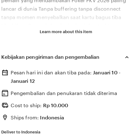
pemain yang mendambakan Poker PKV 2026 paling
lancar di dunia Tanpa buffering tanpa disconnect
tanpa momen menyebalkan saat kartu bagus tiba
tiba hilang Server kelas dunia dan infrastruktur
Learn more about this item
canggih menjadikan setiap sesi permainan mengalir
semulus air.
Kebijakan pengiriman dan pengembalian
Pesan hari ini dan akan tiba pada:
Januari 10 -
Januari 12
Pengembalian dan penukaran tidak diterima
Cost to ship:
Rp
10.000
Ships from:
Indonesia
Deliver to Indonesia