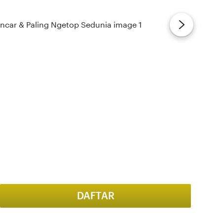
DAFTAR